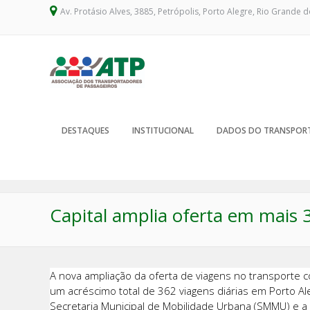
Av. Protásio Alves, 3885, Petrópolis, Porto Alegre, Rio Grande d
DESTAQUES
INSTITUCIONAL
DADOS DO TRANSPOR
Capital amplia oferta em mais 3
A nova ampliação da oferta de viagens no transporte c
um acréscimo total de 362 viagens diárias em Porto Ale
Secretaria Municipal de Mobilidade Urbana (SMMU) e a 