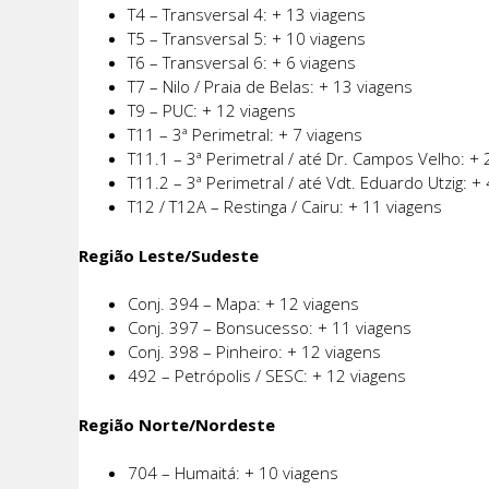
T4 – Transversal 4: + 13 viagens
T5 – Transversal 5: + 10 viagens
T6 – Transversal 6: + 6 viagens
T7 – Nilo / Praia de Belas: + 13 viagens
T9 – PUC: + 12 viagens
T11 – 3ª Perimetral: + 7 viagens
T11.1 – 3ª Perimetral / até Dr. Campos Velho: + 
T11.2 – 3ª Perimetral / até Vdt. Eduardo Utzig: +
T12 / T12A – Restinga / Cairu: + 11 viagens
Região Leste/Sudeste
Conj. 394 – Mapa: + 12 viagens
Conj. 397 – Bonsucesso: + 11 viagens
Conj. 398 – Pinheiro: + 12 viagens
492 – Petrópolis / SESC: + 12 viagens
Região Norte/Nordeste
704 – Humaitá: + 10 viagens