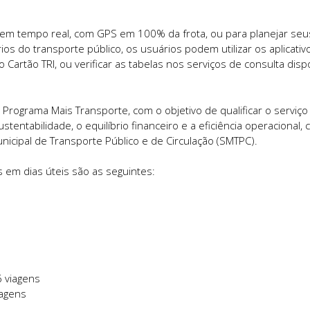
s em tempo real, com GPS em 100% da frota, ou para planejar seu
ios do transporte público, os usuários podem utilizar os aplicati
o Cartão TRI, ou verificar as tabelas nos serviços de consulta disp
 Programa Mais Transporte, com o objetivo de qualificar o serviço
stentabilidade, o equilíbrio financeiro e a eficiência operacional,
icipal de Transporte Público e de Circulação (SMTPC).
 em dias úteis são as seguintes:
6 viagens
iagens