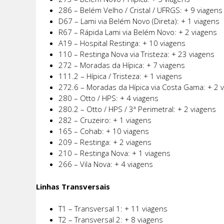
286 – Belém Velho / Cristal / UFRGS: + 9 viagens
D67 – Lami via Belém Novo (Direta): + 1 viagens
R67 – Rápida Lami via Belém Novo: + 2 viagens
A19 – Hospital Restinga: + 10 viagens
110 – Restinga Nova via Tristeza: + 23 viagens
272 – Moradas da Hípica: + 7 viagens
111.2 – Hípica / Tristeza: + 1 viagens
272.6 – Moradas da Hípica via Costa Gama: + 2 
280 – Otto / HPS: + 4 viagens
280.2 – Otto / HPS / 3ª Perimetral: + 2 viagens
282 – Cruzeiro: + 1 viagens
165 – Cohab: + 10 viagens
209 – Restinga: + 2 viagens
210 – Restinga Nova: + 1 viagens
266 – Vila Nova: + 4 viagens
Linhas Transversais
T1 – Transversal 1: + 11 viagens
T2 – Transversal 2: + 8 viagens