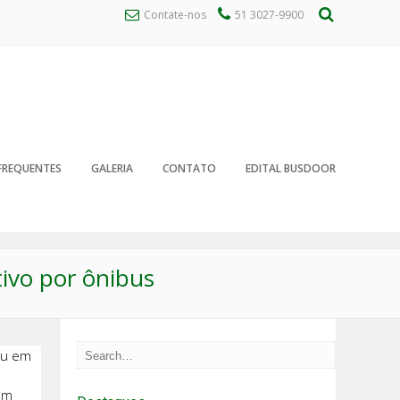
Contate-nos
51 3027-9900
FREQUENTES
GALERIA
CONTATO
EDITAL BUSDOOR
tivo por ônibus
ou em
em