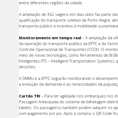
entre diferentes regiões da cidade.
A ampliação de 362 viagens em dias úteis faz parte 
qualificação do transporte coletivo de Porto Alegre, al
transporte público e incentivo à mobilidade sustentáve
Monitoramento em tempo real
– A ampliação da of
da operação do transporte público da EPTC e da Secr
Controle Operacional de Transportes (CCOt). O monito
meio de novas tecnologias, como ferramentas de BI (Bus
Inteligentes (ITS – Intelligent Transportation Systems
decisões.
A SMMU e a EPTC seguirão monitorando o desempenho o
a evolução da demanda e as necessidades da populaç
Cartão TRI
– Para ter agilidade nos embarques nos ôn
Passagem Antecipada do sistema de bilhetagem eletrôn
tablets. Os passageiros também podem adquirir no a
com pagamento por pix. Após a compra, o QR Code fica 