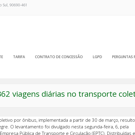
o Sul, 90690-461
TE
TARIFA
CONTRATO DE CONCESSÃO
LGPD
PERGUNTAS 
62 viagens diárias no transporte cole
oletivo por ônibus, implementada a partir de 30 de março, result
gre. O levantamento foi divulgado nesta segunda-feira, 6, pela
Empresa Pública de Transporte e Circulação (EPTC). Distribuídas 