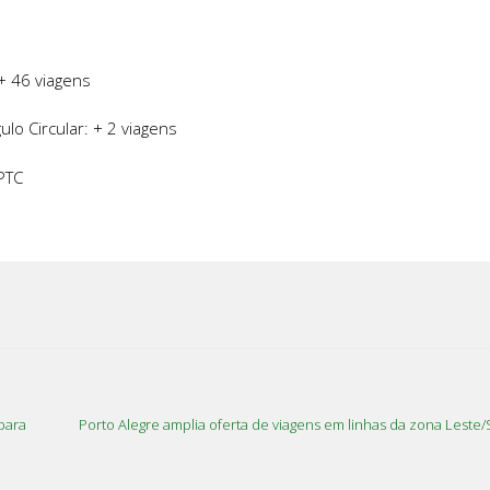
 + 46 viagens
lo Circular: + 2 viagens
PTC
para
Porto Alegre amplia oferta de viagens em linhas da zona Leste